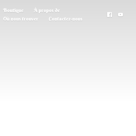
Boutique
À propos de
Où nous trouver
Contactez-nous